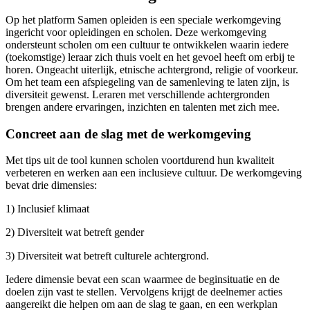
Op het platform Samen opleiden is een speciale werkomgeving
ingericht voor opleidingen en scholen. Deze werkomgeving
ondersteunt scholen om een cultuur te ontwikkelen waarin iedere
(toekomstige) leraar zich thuis voelt en het gevoel heeft om erbij te
horen. Ongeacht uiterlijk, etnische achtergrond, religie of voorkeur.
Om het team een afspiegeling van de samenleving te laten zijn, is
diversiteit gewenst. Leraren met verschillende achtergronden
brengen andere ervaringen, inzichten en talenten met zich mee.
Concreet aan de slag met de werkomgeving
Met tips uit de tool kunnen scholen voortdurend hun kwaliteit
verbeteren en werken aan een inclusieve cultuur. De werkomgeving
bevat drie dimensies:
1) Inclusief klimaat
2) Diversiteit wat betreft gender
3) Diversiteit wat betreft culturele achtergrond.
Iedere dimensie bevat een scan waarmee de beginsituatie en de
doelen zijn vast te stellen. Vervolgens krijgt de deelnemer acties
aangereikt die helpen om aan de slag te gaan, en een werkplan